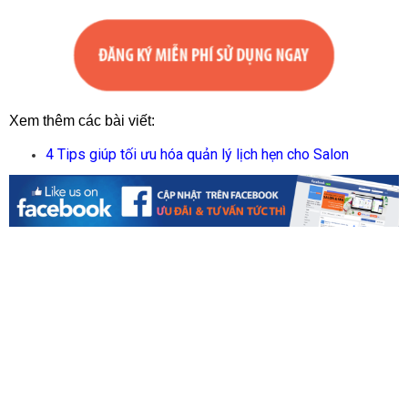
Xem thêm các bài viết:
4 Tips giúp tối ưu hóa quản lý lịch hẹn cho Salon