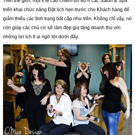
Trên thế giới, một tỉ lệ cao chiếm tới 80% các Salon & Spa
triển khai chức năng Đặt lịch hẹn trước cho Khách hàng để
giảm thiểu các tình trạng bất cập như trên. Không chỉ vậy, nó
còn giúp các chủ cơ sở làm đẹp gia tăng doanh thu với
những lợi ích ít ai ngờ tới dưới đây.