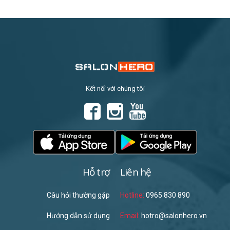
Kết nối với chúng tôi
Hỗ trợ
Liên hệ
Câu hỏi thường gặp
Hotline:
0965 830 890
Hướng dẫn sử dụng
Email:
hotro@salonhero.vn