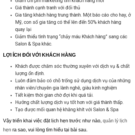
Giảm chi phí marketing tìm khách hàng mới
Giá thành cạnh tranh với đối thủ
Gia tăng khách hàng trung thành. Một báo cáo cho hay, ở
Mỹ, con số gia tăng có thể lên đến 50% khách hàng
quay lại
Giảm thiểu tình trạng “chảy máu Khách hàng” sang các
Salon & Spa khác.
LỢI ÍCH ĐỐI VỚI KHÁCH HÀNG
Khách được chăm sóc thường xuyên với dịch vụ & chất
lượng ổn định.
Luôn đảm bảo có chỗ trống sử dụng dịch vụ của những
nhân viên/chuyên gia lành nghê, giàu kinh nghiệm
Tiết kiệm thời gian chờ đợi khi quá tải.
Hưởng chất lượng dịch vụ tốt hơn với giá thành thấp.
Tạo được mối quan hệ khăng khít với Salon & Spa
Vậy triển khai việc đặt lịch hẹn trước như nào,
quản lý lịch
hẹn
ra sao, vui lòng tìm hiểu tại bài sau.