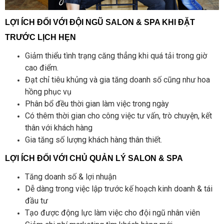
LỢI ÍCH ĐỐI VỚI ĐỘI NGŨ SALON & SPA KHI ĐẶT
TRƯỚC LỊCH HẸN
Giảm thiểu tình trạng căng thẳng khi quá tải trong giờ
cao điểm.
Đạt chỉ tiêu khủng và gia tăng doanh số cũng như hoa
hồng phục vụ
Phân bổ đều thời gian làm việc trong ngày
Có thêm thời gian cho công việc tư vấn, trò chuyện, kết
thân với khách hàng
Gia tăng số lượng khách hàng thân thiết.
LỢI ÍCH ĐỐI VỚI CHỦ QUẢN LÝ SALON & SPA
Tăng doanh số & lợi nhuận
Dễ dàng trong việc lập trước kế hoạch kinh doanh & tái
đầu tư
Tạo được động lực làm việc cho đội ngũ nhân viên