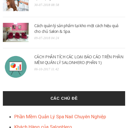
30-07-2018 08:58
Cách quản lý sản phẩm tại kho một cách hiệu quả
cho chủ Salon & Spa.
09-07-2018 04:24
CÁCH PHÂN TÍCH CÁC LOẠI BÁO CÁO TRÊN PHẦN
MỀM QUẢN LÝ SALONHERO (PHẦN 1)
06-10-2017 11:42
CÁC CHỦ ĐỀ
Phần Mềm Quản Lý Spa Nail Chuyên Nghiệp
Khách Hàng của SalonHero