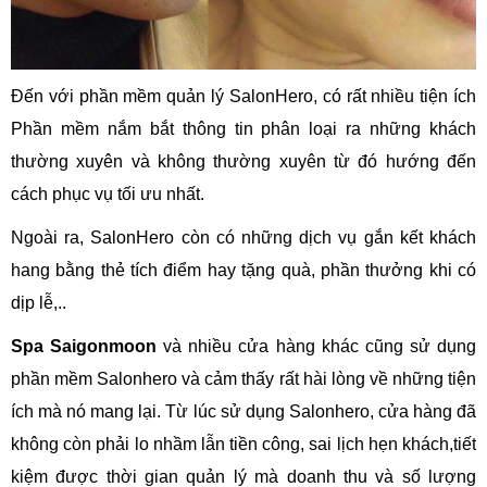
Đến với phần mềm quản lý SalonHero, có rất nhiều tiện ích
Phần mềm nắm bắt thông tin phân loại ra những khách
thường xuyên và không thường xuyên từ đó hướng đến
cách phục vụ tối ưu nhất.
Ngoài ra, SalonHero còn có những dịch vụ gắn kết khách
hang bằng thẻ tích điểm hay tặng quà, phần thưởng khi có
dịp lễ,..
Spa Saigonmoon
và nhiều cửa hàng khác cũng sử dụng
phần mềm Salonhero và cảm thấy rất hài lòng về những tiện
ích mà nó mang lại. Từ lúc sử dụng Salonhero, cửa hàng đã
không còn phải lo nhầm lẫn tiền công, sai lịch hẹn khách,tiết
kiệm được thời gian quản lý mà doanh thu và số lượng