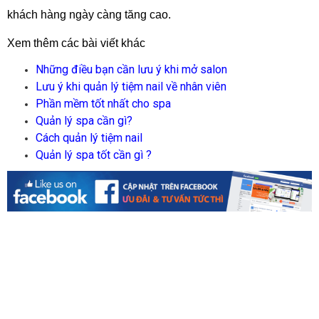
khách hàng ngày càng tăng cao.
Xem thêm các bài viết khác
N
hững điều bạn cần lưu ý khi mở salon
L
ưu ý khi quản lý tiệm nail về nhân viên
P
hần mềm tốt nhất cho spa
Q
uản lý spa cần gì?
C
ách quản lý tiệm nail
Q
uản lý spa tốt cần gì ?