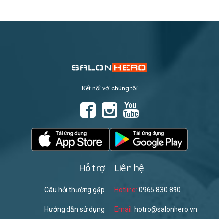
Kết nối với chúng tôi
Hỗ trợ
Liên hệ
Câu hỏi thường gặp
Hotline:
0965 830 890
Hướng dẫn sử dụng
Email:
hotro@salonhero.vn