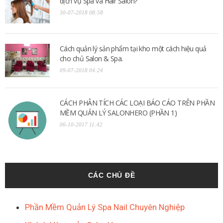
dịch vụ Spa và Hair Salon?
30-07-2018 08:58
Cách quản lý sản phẩm tại kho một cách hiệu quả
cho chủ Salon & Spa.
09-07-2018 04:24
CÁCH PHÂN TÍCH CÁC LOẠI BÁO CÁO TRÊN PHẦN
MỀM QUẢN LÝ SALONHERO (PHẦN 1)
06-10-2017 11:42
CÁC CHỦ ĐỀ
Phần Mềm Quản Lý Spa Nail Chuyên Nghiệp