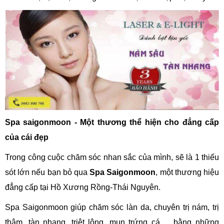
Spa saigonmoon - Một thương thể hiện cho đẳng cấp
của cái đẹp
Trong công cuộc chăm sóc nhan sắc của mình, sẽ là 1 thiếu
sót lớn nếu bạn bỏ qua
Spa Saigonmoon
, một thương hiệu
đẳng cấp tại Hồ Xương Rồng-Thái Nguyên.
Spa Saigonmoon giúp chăm sóc làn da, chuyên trị nám, trị
thâm, tàn nhang, triệt lông, mụn trứng cá,… bằng những