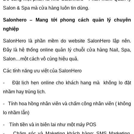
Salon & Spa mà cửa hàng luôn tin dùng.
Salonhero – Mang tới phong cách quản lý chuyên
nghiệp
SalonHero là phần mềm do website SalonHero lập nên.
Đây là hệ thống online quản lý chuỗi cửa hàng Nail, Spa,
Salon…một cách vô cùng hiệu quả.
Các tính năng ưu việt của SalonHero
- Đặt lịch hẹn online cho khách hang mà không lo đặt
nhầm hay trùng lịch.
- Tính hoa hồng nhân viên và chấm công nhân viên ( không
lo nhầm lẫn)
- Tính tiền và in biên lai như một máy POS
- Chăm sóc và Maketing khách hàng: SMS Marketing,