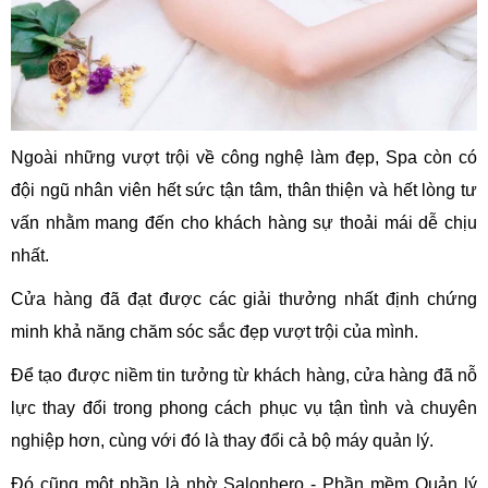
Ngoài những vượt trội về công nghệ làm đẹp, Spa còn có
đội ngũ nhân viên hết sức tận tâm, thân thiện và hết lòng tư
vấn nhằm mang đến cho khách hàng sự thoải mái dễ chịu
nhất.
Cửa hàng đã đạt được các giải thưởng nhất định chứng
minh khả năng chăm sóc sắc đẹp vượt trội của mình.
Để tạo được niềm tin tưởng từ khách hàng, cửa hàng đã nỗ
lực thay đổi trong phong cách phục vụ tận tình và chuyên
nghiệp hơn, cùng với đó là thay đổi cả bộ máy quản lý.
Đó cũng một phần là nhờ Salonhero - Phần mềm Quản lý