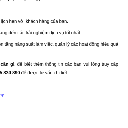
n lịch hẹn với khách hàng của bạn.
ng đến các trải nghiệm dịch vụ tốt nhất.
ên tăng năng suất làm việc, quản lý các hoạt động hiệu quả
 cần gì
, để biết thêm thông tin các bạn vui lòng truy cập
5 830 890
để được tư vấn chi tiết.
ay