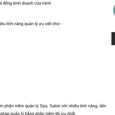
oạt động kinh doanh của mình
u tính năng quản lý ưu việt như:
m phần mềm quản lý Spa, Salon với nhiều tính năng, tiện
ải pháp quản lý bằng phần mềm tối ưu nhất.