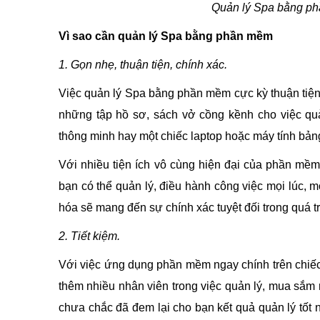
Quản lý Spa bằng phầ
Vì sao cần quản lý Spa bằng phần mềm
1. Gọn nhẹ, thuận tiện, chính xác.
Việc quản lý Spa bằng phần mềm cực kỳ thuận tiện
những tập hồ sơ, sách vở cồng kềnh cho việc quản
thông minh hay một chiếc laptop hoặc máy tính bảng
Với nhiều tiện ích vô cùng hiện đại của phần mềm
bạn có thể quản lý, điều hành công việc mọi lúc, m
hóa sẽ mang đến sự chính xác tuyệt đối trong quá tr
2. Tiết kiệm.
Với việc ứng dụng phần mềm ngay chính trên chiếc 
thêm nhiều nhân viên trong việc quản lý, mua sắm n
chưa chắc đã đem lại cho bạn kết quả quản lý tốt