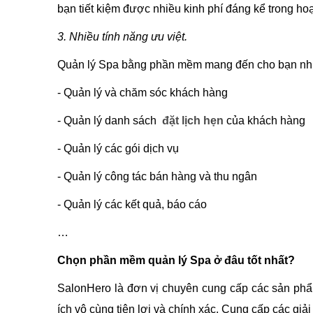
bạn tiết kiệm được nhiều kinh phí đáng kể trong h
3. Nhiều tính năng ưu việt.
Quản lý Spa bằng phần mềm mang đến cho bạn nhiề
- Quản lý và chăm sóc khách hàng
- Quản lý danh sách
đặt lịch hẹn
của khách hàng
- Quản lý các gói dịch vụ
- Quản lý công tác bán hàng và thu ngân
- Quản lý các kết quả, báo cáo
…
Chọn phần mềm quản lý Spa ở đâu tốt nhất?
SalonHero là đơn vị chuyên cung cấp các sản phẩ
ích vô cùng tiện lợi và chính xác. Cung cấp các gi