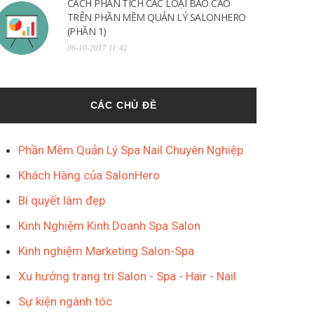
CÁCH PHÂN TÍCH CÁC LOẠI BÁO CÁO
TRÊN PHẦN MỀM QUẢN LÝ SALONHERO
(PHẦN 1)
06-10-2017 11:42
CÁC CHỦ ĐỀ
Phần Mềm Quản Lý Spa Nail Chuyên Nghiệp
Khách Hàng của SalonHero
Bí quyết làm đẹp
Kinh Nghiệm Kinh Doanh Spa Salon
Kinh nghiệm Marketing Salon-Spa
Xu hướng trang trí Salon - Spa - Hair - Nail
Sự kiện ngành tóc