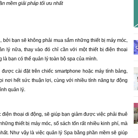
n mềm giải pháp tối ưu nhất
, bởi bạn sẽ không phải mua sắm những thiết bị máy móc,
 lý nữa, thay vào đó chỉ cần với một thiết bị điện thoại
 là bạn có thể quản lý toàn bộ spa của mình.
 được cài đặt trên chiếc smartphone hoặc máy tính bảng,
ọi nơi hết sức thuận lợi, cùng với nhiều tính năng tự động
ình quản lý.
điện thoại di động, sẽ giúp bạn giảm được việc phải thuê
hững thiết bị máy móc, sổ sách tốn rất nhiều kinh phí, mà
 nhất. Như vậy là việc quản lý Spa bằng phần mềm sẽ giúp