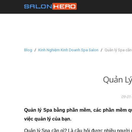
Blog
Kinh Nghiệm Kinh Doanh Spa Salon
Quản lý Spa cần
Quản Lý
09-01-
Quản lý Spa bằng phần mềm, các phần mềm quản
việc quản lý của bạn.
Quản lý Spa cần gì? Là câu hỏi được nhiều người 