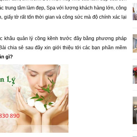
các trung tâm làm đẹp, Spa với lượng khách hàng lớn, công
, giấy tờ rất tốn thời gian và công sức mà độ chính xác lại
c khâu quản lý cồng kềnh trước đây bằng phương pháp
ài chia sẻ sau đây xin giới thiệu tới các bạn
phần mềm
ần gì?