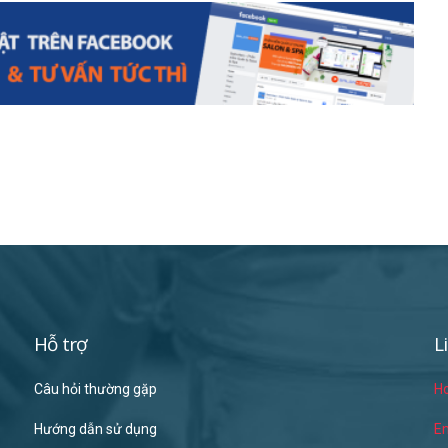
Hỗ trợ
L
Câu hỏi thường gặp
Ho
Hướng dẫn sử dụng
Em