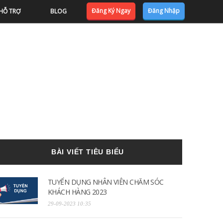
Đăng Ký Ngay
Đăng Nhập
HỖ TRỢ
BLOG
BÀI VIẾT TIÊU BIỂU
TUYỂN DỤNG NHÂN VIÊN CHĂM SÓC
KHÁCH HÀNG 2023
29-09-2023 10:35