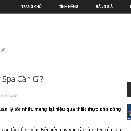
TRANG CHỦ
TÍNH NĂNG
BẢNG GIÁ
 gì?
 Spa Cần Gì?
2018 04:49
 lý tốt nhất, mang lại hiệu quả thiết thực cho công
quan tâm, tìm kiếm. Bởi hiện nay nhu cầu làm đẹp của con