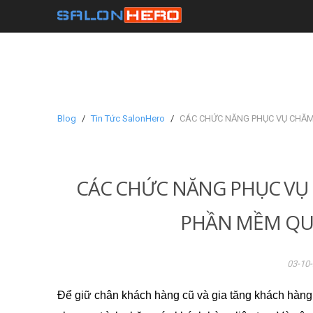
Blog
Tin Tức SalonHero
CÁC CHỨC NĂNG PHỤC VỤ CHĂ
CÁC CHỨC NĂNG PHỤC VỤ
PHẦN MỀM QU
03-10-
Để giữ chân khách hàng cũ và gia tăng khách hàng