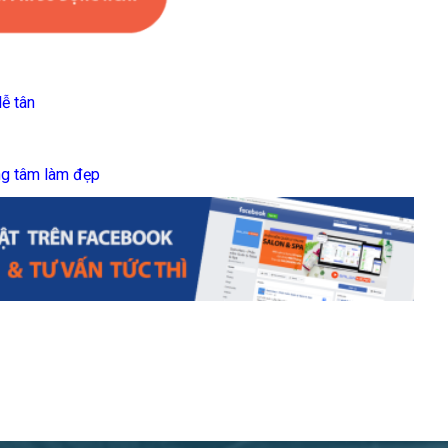
ễ tân
ng tâm làm đẹp