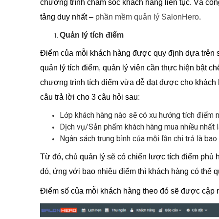
chương trình chăm sóc khách hàng liên tục. Và côn
tảng duy nhất –
phần mềm quản lý SalonHero
.
Quản lý tích điểm
Điểm của mỗi khách hàng được quy định dựa trên số
quản lý tích điểm, quản lý viên cần thực hiện bật ch
chương trình tích điểm vừa dễ đạt được cho khách 
câu trả lời cho 3 câu hỏi sau:
Lớp khách hàng nào sẽ có xu hướng tích điểm n
Dịch vụ/Sản phẩm khách hàng mua nhiều nhất l
Ngân sách trung bình của mỗi lần chi trả là bao
Từ đó, chủ quản lý sẽ có chiến lược tích điểm phù h
đó, ứng với bao nhiêu điểm thì khách hàng có thể 
Điểm số của mỗi khách hàng theo đó sẽ được cập 