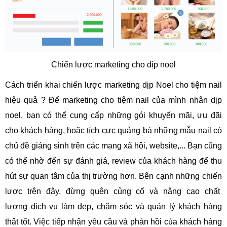
Chiến lược marketing cho dịp noel
Cách triển khai chiến lược marketing dịp Noel cho tiệm nail
hiệu quả ?
Để marketing cho tiệm nail của mình nhân dịp
noel, bạn có thể cung cấp những gói
khuyến mãi, ưu đãi
cho khách hàng, hoặc tích cực quảng bá những mẫu nail có
chủ
đề giáng sinh trên các mạng xã hội, website,... Bạn cũng
có thể nhờ đến sự đánh
giá, review của khách hàng để thu
hút sự quan tâm của thị trường hơn.
Bên cạnh những chiến
lược trên đây, đừng quên củng cố và nâng cao chất
lượng
dịch vụ làm đẹp, chăm sóc và quản lý khách hàng
thật tốt. Việc tiếp nhận yêu cầu
và phản hồi của khách hàng