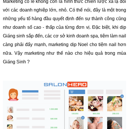
Marketing có lẽ không còn là hình thức c
hiến lược xa lạ đối
với các doanh nghiệp
lớn, nhỏ. Có thể nói, đây là một trong
những yếu tố hàng đầu quyết định đến sự
thành công cũng
như doanh số cao - thấp của từng đơn vị. Đặc biệt, khi dịp
Giáng
sinh sắp đến, các cơ sở kinh doanh spa, tiệm làm nail
càng phải đẩy mạnh,
marketing dịp Noel cho tiệm nail hơn
nữa. Vậy marketing như thế nào cho hiệu
quả trong mùa
Giáng Sinh ?