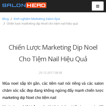
TOG
NAVI
Blog
Kinh nghiệm Marketing Salon-Spa
Chiến lược marketing dịp Noel cho tiệm nail hiệu quả
Chiến Lược Marketing Dịp Noel
Cho Tiệm Nail Hiệu Quả
25-12-2017 08:58
Mùa noel sắp tới gần, các tiệm nail nói riêng và các salon
chăm sóc sắc đẹp
đang không ngừng đẩy mạnh chiến lược
marketing dịp Noel cho tiệm nail