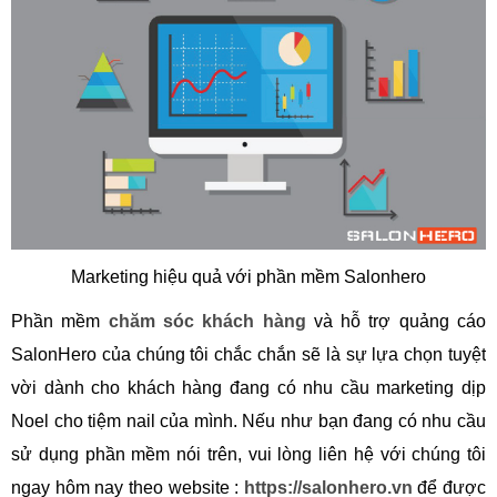
Marketing hiệu quả với phần mềm Salonhero
Phần mềm
chăm sóc khách hàng
và hỗ trợ quảng cáo
SalonHero của chúng tôi
chắc chắn sẽ là sự lựa chọn tuyệt
vời dành cho khách hàng đang có nhu cầu
marketing dịp
Noel cho tiệm nail của mình. Nếu như bạn đang có nhu cầu
sử
dụng phần mềm nói trên, vui lòng liên hệ với chúng tôi
ngay hôm nay theo website :
https://salonhero.vn
để được