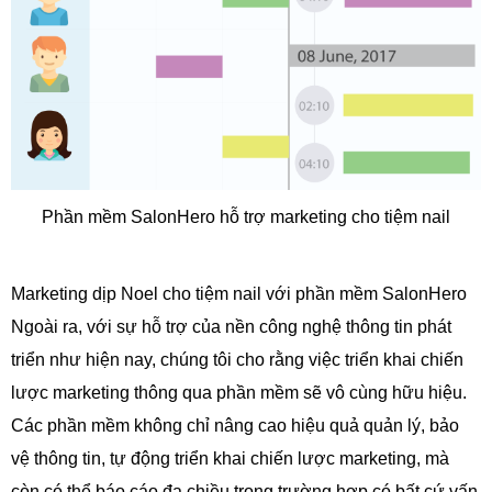
Phần mềm SalonHero hỗ trợ marketing cho tiệm nail
Marketing dịp Noel cho tiệm nail với phần mềm SalonHero
Ngoài ra, với sự hỗ trợ của nền công nghệ thông tin phát
triển như hiện nay, chúng
tôi cho rằng việc triển khai chiến
lược marketing thông qua phần mềm sẽ vô cùng
hữu hiệu.
Các phần mềm không chỉ nâng cao hiệu quả quản lý, bảo
vệ thông tin, tự
động triển khai chiến lược marketing, mà
còn có thể báo cáo đa chiều trong trường
hợp có bất cứ vấn